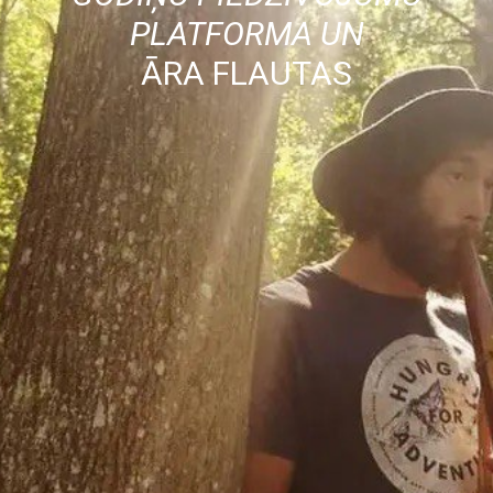
PLATFORMA UN
ĀRA FLAUTAS