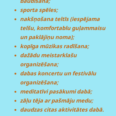
baudīšana;
sporta spēles;
nakšņošana teltīs (iespējama
telšu, komfortablu guļammaisu
un paklājiņu noma);
kopīga mūzikas radīšana;
dažādu meistarklašu
organizēšana;
dabas koncertu un festivālu
organizēšana;
meditatīvi pasākumi dabā;
zāļu tēja ar pašmāju medu;
daudzas citas aktivitātes dabā.